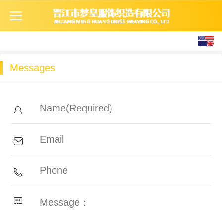
English
中文
Messages